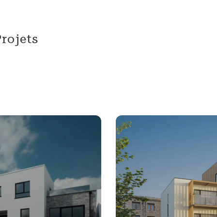
rojets