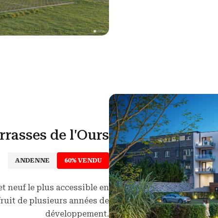
rrasses de l'Ours
ANDENNE
60% VENDU
t neuf le plus accessible en
 fruit de plusieurs années de
développement.