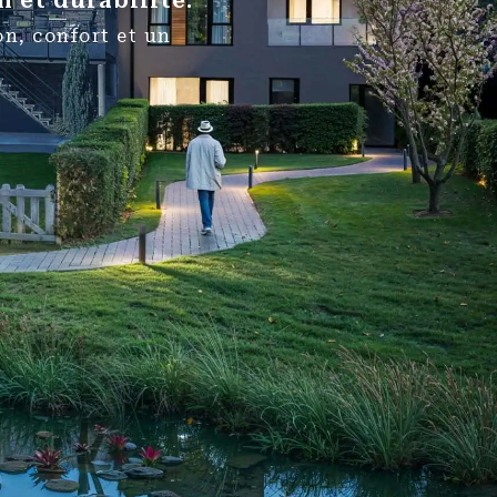
 et durabilité.
n, confort et un