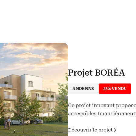
Projet BORÉA
ANDENNE
35% VENDU
Ce projet innovant propos
accessibles financièrement
Découvrir le projet