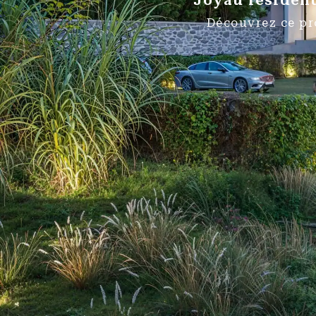
Joyau résident
Découvrez ce pr