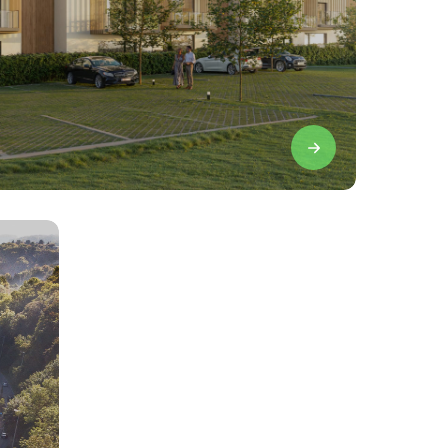
 cours